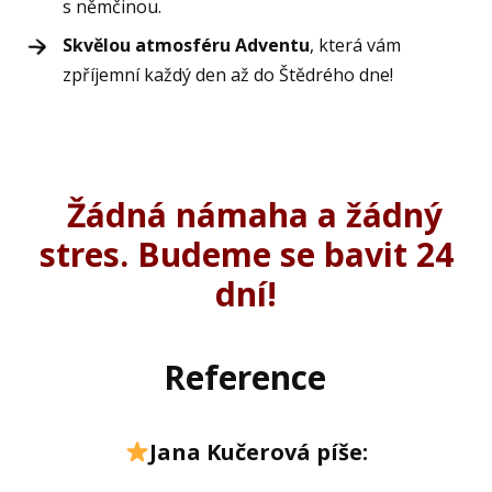
s němčinou.
Skvělou atmosféru Adventu
, která vám
zpříjemní každý den až do Štědrého dne!
Žádná námaha a žádný
stres. Budeme se bavit 24
dní!
Reference
Jana Kučerová píše: