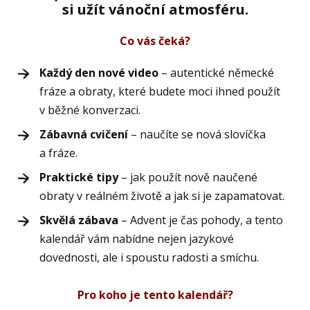
si užít vánoční atmosféru.
Co vás čeká?
Každý den nové video
– autentické německé
fráze a obraty, které budete moci ihned použít
v běžné konverzaci.
Zábavná cvičení
– naučíte se nová slovíčka
a fráze.
Praktické tipy
– jak použít nově naučené
obraty v reálném životě a jak si je zapamatovat.
Skvělá zábava
– Advent je čas pohody, a tento
kalendář vám nabídne nejen jazykové
dovednosti, ale i spoustu radosti a smíchu.
Pro koho je tento kalendář?