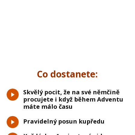
Co dostanete:
Skvělý pocit, že na své němčině
procujete i když během Adventu
máte málo času
Pravidelný posun kupředu