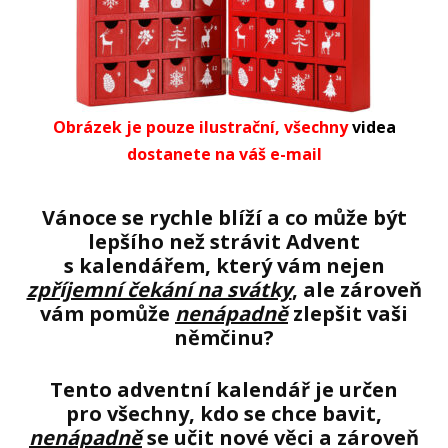
Obrázek je pouze ilustrační, všechny
videa
dostanete na váš e-mail
Vánoce se rychle blíží a co může být
lepšího než strávit Advent
s kalendářem, který vám nejen
zpříjemní čekání na svátky
, ale zároveň
vám pomůže
nenápadně
zlepšit vaši
němčinu?
Tento adventní kalendář je určen
pro všechny, kdo se chce bavit,
nenápadně
se učit nové věci a zároveň