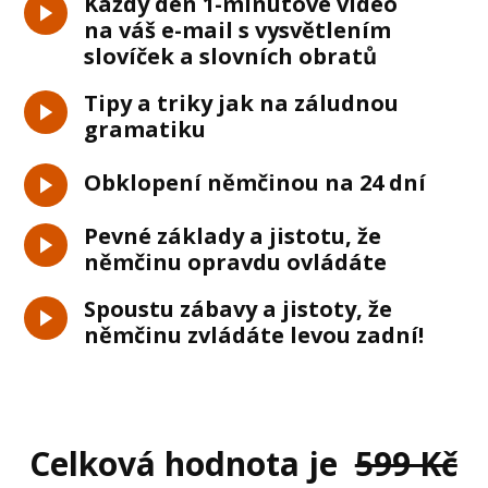
Každý den 1-minutové video
na váš e-mail s vysvětlením
slovíček a slovních obratů
Tipy a triky jak na záludnou
gramatiku
Obklopení němčinou na 24 dní
Pevné základy a jistotu, že
němčinu opravdu ovládáte
Spoustu zábavy a jistoty, že
němčinu zvládáte levou zadní!
Celková hodnota je
599 Kč