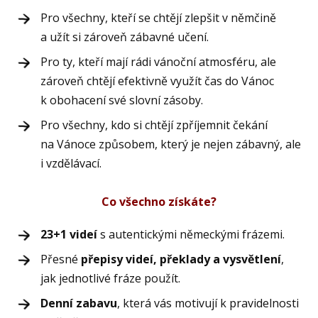
Pro všechny, kteří se chtějí zlepšit v němčině
a užít si zároveň zábavné učení.
Pro ty, kteří mají rádi vánoční atmosféru, ale
zároveň chtějí efektivně využít čas do Vánoc
k obohacení své slovní zásoby.
Pro všechny, kdo si chtějí zpříjemnit čekání
na Vánoce způsobem, který je nejen zábavný, ale
i vzdělávací.
Co všechno získáte?
23+1 videí
s autentickými německými frázemi.
Přesné
přepisy videí, překlady a vysvětlení
,
jak jednotlivé fráze použít.
Denní zabavu
, která vás motivují k pravidelnosti