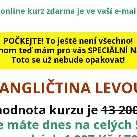
 online kurz zdarma je ve vaší e-ma
POČKEJTE! To ještě není všechno!
enom teď mám pro vás SPECIÁLNÍ 
Toto se už nebude opakovat!
 ANGLIČTINA LEVO
hodnota kurzu je
13 20
e máte dnes na celých