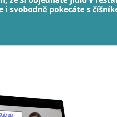
 i svobodně pokecáte s číšní