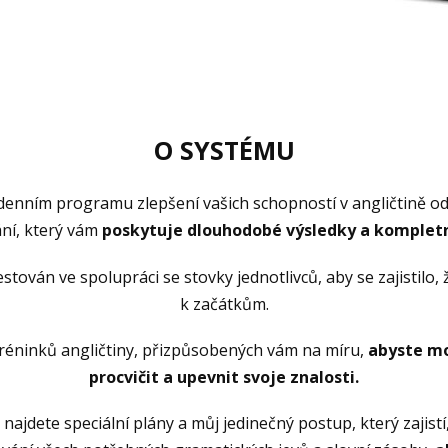
O SYSTÉMU
týdenním programu zlepšení vašich schopností v angličtině od
ní, který vám
poskytuje dlouhodobé výsledky a kompletní
tován ve spolupráci se stovky jednotlivců, aby se zajistilo,
k začátkům.
tréninků angličtiny, přizpůsobených vám na míru,
abyste mo
procvičit a upevnit svoje znalosti.
ajdete speciální plány a můj jedinečný postup, který zajistí