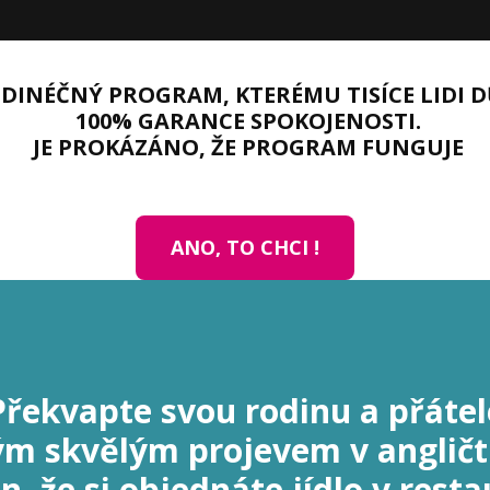
JEDINÉČNÝ PROGRAM, KTERÉMU TISÍCE LIDI D
100% GARANCE SPOKOJENOSTI.
JE PROKÁZÁNO, ŽE PROGRAM FUNGUJE
ANO, TO CHCI !
Překvapte svou rodinu a přátel
m skvělým projevem v angličt
, že si objednáte jídlo v resta