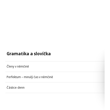
Gramatika a slovíčka
Členy v němčině
Perfektum – minulý čas v němčině
Částice denn