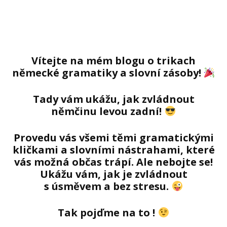
Vítejte na mém blogu o trikach
německé gramatiky a slovní zásoby!
Tady vám ukážu,
jak zvládnout
němčinu levou zadní!
Provedu vás všemi těmi gramatickými
kličkami a slovními nástrahami, které
vás možná občas trápí. Ale nebojte se!
Ukážu vám, jak je zvládnout
s úsměvem a bez stresu.
Tak pojďme na to !