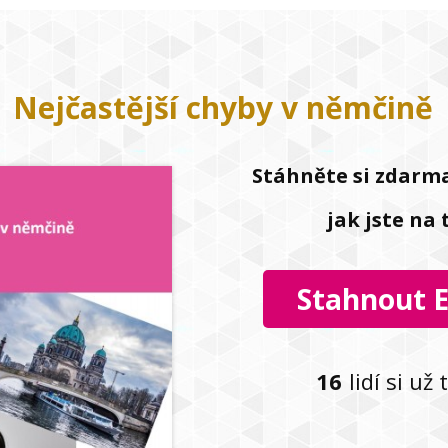
Nejčastější chyby v němčině
Stáhněte si zdarma
jak jste n
Stahnout 
16
lidí si už