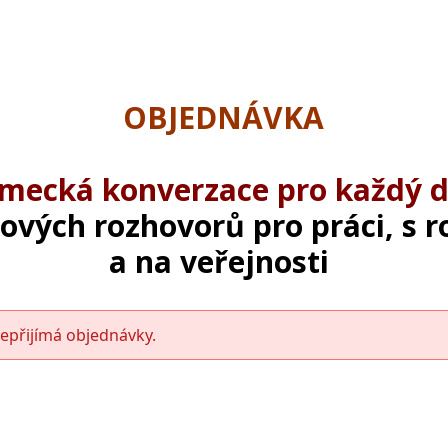
OBJEDNÁVKA
mecká konverzace pro každý d
čových rozhovorů pro práci, s 
a na veřejnosti
epřijímá objednávky.