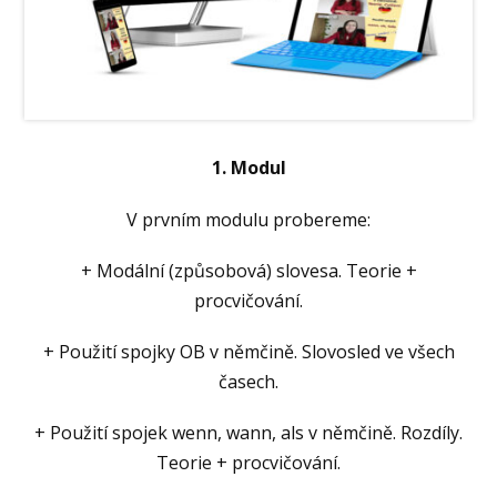
1. Modul
V prvním modulu probereme:
+ Modální (způsobová) slovesa. Teorie +
procvičování.
+ Použití spojky OB v němčině. Slovosled ve všech
časech.
+ Použití spojek wenn, wann, als v němčině. Rozdíly.
Teorie + procvičování.