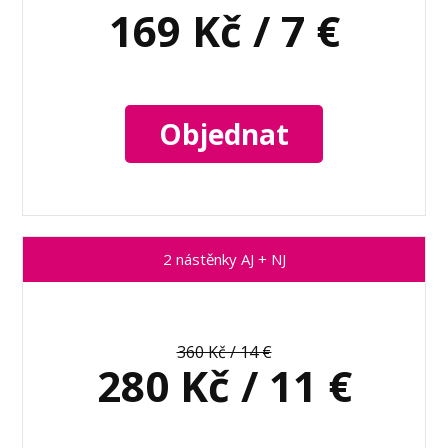
169 Kč / 7 €
Objednat
2 nástěnky AJ + NJ
360 Kč / 14 €
280 Kč / 11 €