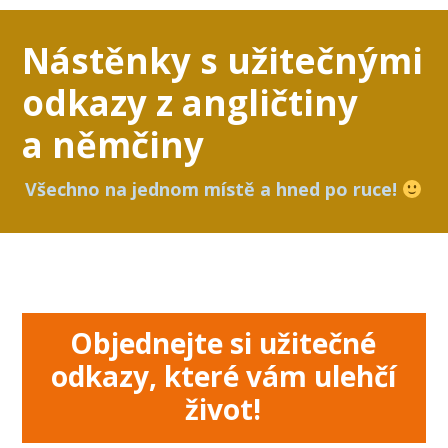
Nástěnky s užitečnými
odkazy z angličtiny
a němčiny
Všechno na jednom místě a hned po ruce!
Objednejte si užitečné
odkazy, které vám ulehčí
život!