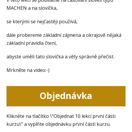
MACHEN a na slovíčka,
se kterými se nejčastěji používá,
dále probereme základní zájmena a okrajově nějaká
základní pravidla čtení,
abyste uměli tato slovíčka a věty správně přečíst.
Mrkněte na video:-)
Objednávka
Klikněte na tlačítko \"Objednat 10 lekcí první části
kurzu\" a vyplňte objednávku první části kurzu.