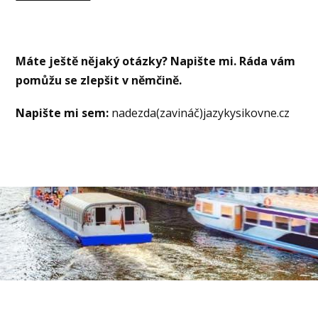
Máte ještě nějaký otázky? Napište mi. Ráda vám
pomůžu se zlepšit v němčině.
Napište mi sem:
nadezda(zavináč)jazykysikovne.cz