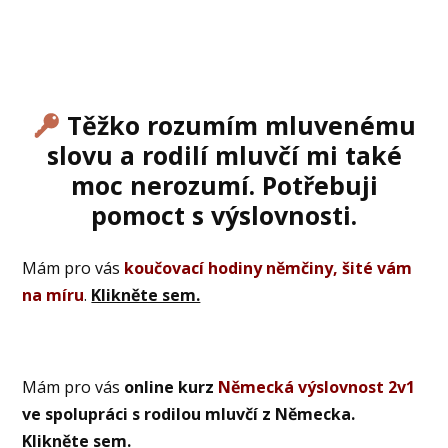
Těžko rozumím mluvenému
slovu a rodilí mluvčí mi také
moc nerozumí. Potřebuji
pomoct s výslovnosti.
Mám pro vás
koučovací hodiny němčiny, šité vám
na míru
.
Klikněte sem.
Mám pro vás
online
kurz
Německá výslovnost 2v1
ve spolupráci s rodilou mluvčí z Německa.
Klikněte sem
.