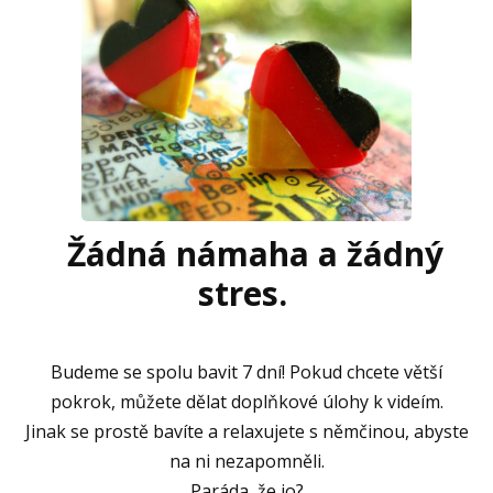
Žádná námaha a žádný
stres.
Budeme se spolu bavit 7 dní! Pokud chcete větší
pokrok, můžete dělat doplňkové úlohy k videím.
Jinak se prostě bavíte a relaxujete s němčinou, abyste
na ni nezapomněli.
Paráda, že jo?