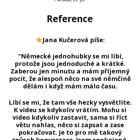
Reference
Jana Kučerová píše:
"Německé jednohubky se mi líbí,
protože jsou jednoduché a krátké.
Zaberou jen minutu a mám příjemný
pocit, že alespoň něco na své němčině
dělám i když mám málo času.
Líbí se mi, že tam vše hezky vysvětlíte.
K videu se kdykoliv vrátím. Mohu si
video kdykoliv zastavit, sama si říct
větu nahlas, něco si zapsat a zase
pokračovat. Je to pro mě takový
způsob konverzace. Jsem spokojená,