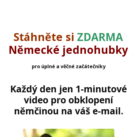
Stáhněte si
ZDARMA
Německé jednohubky
pro úplné a věčné začátečníky
Každý den jen 1-minutové
video pro obklopení
němčinou na váš e-mail.