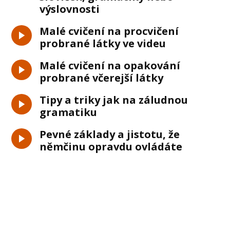
výslovnosti
Malé cvičení na procvičení
probrané látky ve videu
Malé cvičení na opakování
probrané včerejší látky
Tipy a triky jak na záludnou
gramatiku
Pevné základy a jistotu, že
němčinu opravdu ovládáte