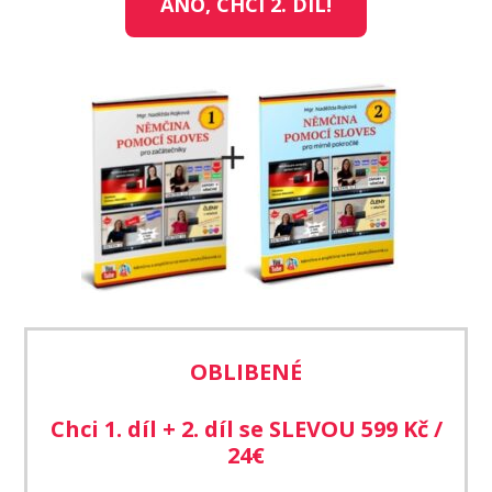
ANO, CHCI 2. DÍL!
OBLIBENÉ
Chci 1. díl + 2. díl se SLEVOU 599 Kč /
24€