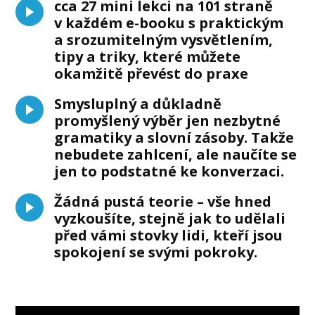
cca 27 mini lekci na 101 straně
v každém e-booku s praktickým
a srozumitelným vysvětlením,
tipy a triky, které můžete
okamžitě převést do praxe
Smysluplný a důkladně
promyšlený výběr jen nezbytné
gramatiky a slovní zásoby. Takže
nebudete zahlcení, ale naučíte se
jen to podstatné ke konverzaci.
Žádná pustá teorie – vše hned
vyzkoušíte, stejně jak to udělali
před vámi stovky lidi, kteří jsou
spokojení se svými pokroky.
Video