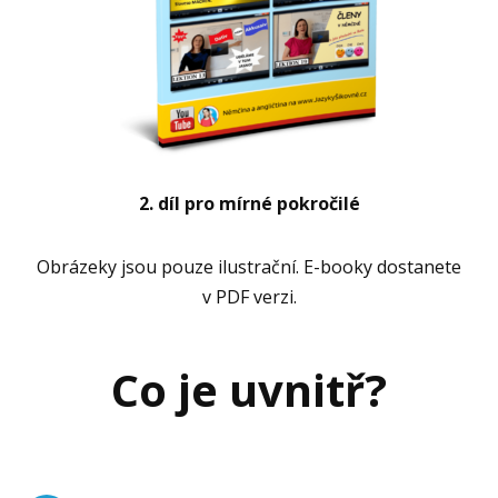
2. díl pro mírné pokročilé
Obrázeky jsou pouze ilustrační. E-booky dostanete
v PDF verzi.
Co je uvnitř?