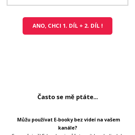
ANO, CHCI 1. DÍL + 2. DÍL !
Často se mě ptáte...
Můžu používat E-booky bez videí na vašem
kanále?