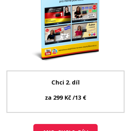
Chci 2. díl
za 299 Kč /13 €