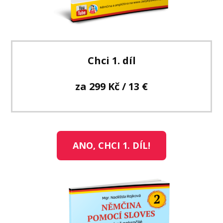
Chci 1. díl
za 299 Kč / 13 €
ANO, CHCI 1. DÍL!