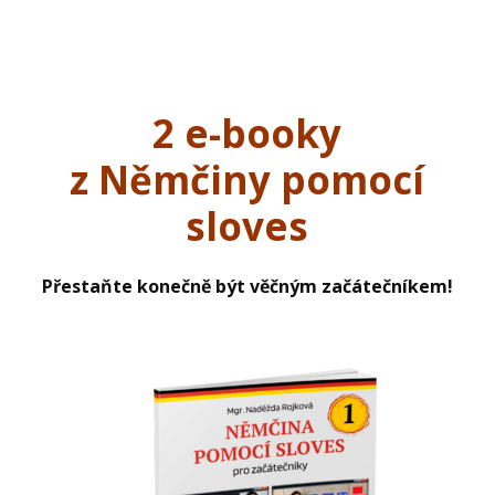
2 e-booky
z Němčiny pomocí
sloves
Přestaňte konečně být věčným začátečníkem!