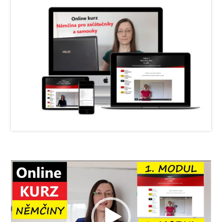
Video
přehrávač