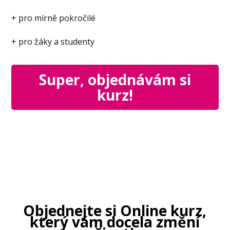
+ pro mírně pokročilé
+ pro žáky a studenty
Super, objednávám si
kurz!
Objednejte si Online kurz,
který vám docela změní