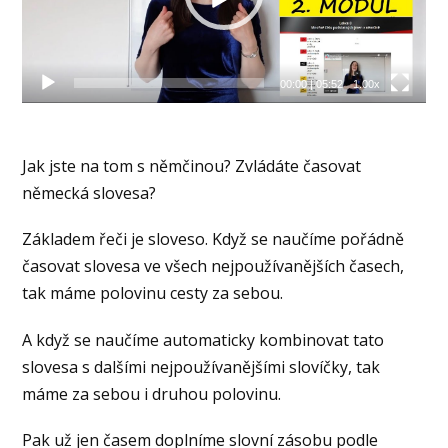
00:00
|
05:52
1.00x
Jak jste na tom s němčinou? Zvládáte časovat
německá slovesa?
Základem řeči je sloveso. Když se naučíme pořádně
časovat slovesa ve všech nejpoužívanějších časech,
tak máme polovinu cesty za sebou.
A když se naučíme automaticky kombinovat tato
slovesa s dalšími nejpoužívanějšími slovíčky, tak
máme za sebou i druhou polovinu.
Pak už jen časem doplníme slovní zásobu podle