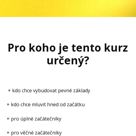
Pro koho je tento kurz
určený
?
+ kdo chce vybudovat pevné základy
+ kdo chce mluvit hned od začátku
+ pro úplné začátečníky
+ pro věčné začátečníky