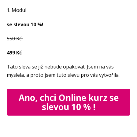
1. Modul
se slevou 10 %!
550 Kč
499 Kč
Tato sleva se již nebude opakovat. Jsem na vás
myslela, a proto jsem tuto slevu pro vás vytvořila.
Ano, chci Online kurz se
slevou 10 % !