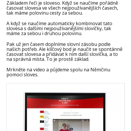
Základem řeči je sloveso. Když se naučíme pořádně
časovat slovesa ve všech nejpoužívanějších časech,
tak máme polovinu cesty za sebou.
A když se naučíme automaticky kombinovat tato
slovesa s dalšími nejpoužívanějšími slovíčky, tak
máme za sebou i druhou polovinu.
Pak už jen časem doplníme slovní zásobu podle
našich potřeb. Ale klíčový bod je naučit se spontánně
časovat slovesa a přidávat k nim další slovíčka, a to
na správná místa. To je prostě základ.
Mrkněte na video a půjdeme spolu na Němčinu
pomocí sloves.