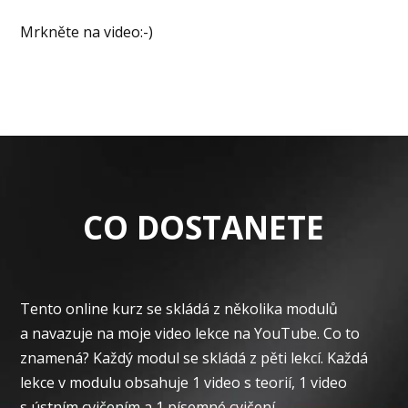
Mrkněte na video:-)
CO DOSTANETE
Tento online kurz se skládá z několika modulů
a navazuje na moje video lekce na YouTube. Co to
znamená? Každý modul se skládá z pěti lekcí. Každá
lekce v modulu obsahuje 1 video s teorií, 1 video
s ústním cvičením a 1 písemné cvičení.