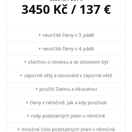
3450 Kč / 137 €
+ neurčité členy v 3. pádě
+ neurčité členy v 4. pádě
+ všechno o slovesu a se slovesem být
+ záporné věty a slovosled v záporné větě
+ použití Dativu a Akusativu
+ členy v němčině. Jak a kdy používat
+ rody podstatných jmen v němčině
+ množné číslo podstatných jmen v němčině