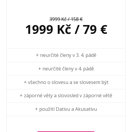
3999 Kč / 158 €
1999 Kč / 79 €
+ neurčité členy v 3. 4. pádě
+ neurčité členy v 4. pádě
+ všechno o slovesu a se slovesem být
+ záporné věty a slovosled v záporné větě
+ použití Dativu a Akusativu