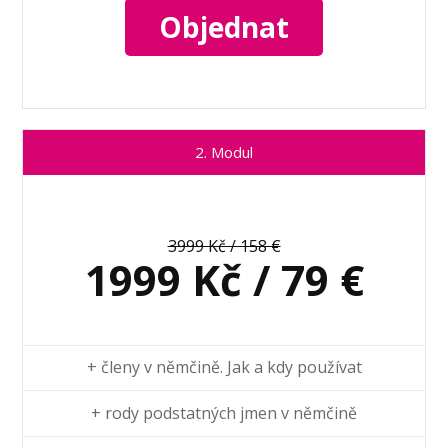
Objednat
2. Modul
3999 Kč / 158 €
1999 Kč / 79 €
+ členy v němčině. Jak a kdy používat
+ rody podstatných jmen v němčině