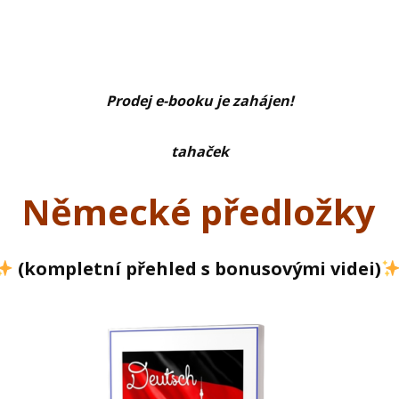
Prodej e-booku je zahájen!
tahaček
Německé předložky
(kompletní přehled s bonusovými videi)