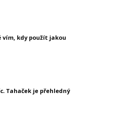
ě vím, kdy použít jakou
c. Tahaček je přehledný