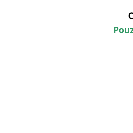
C
Pouz