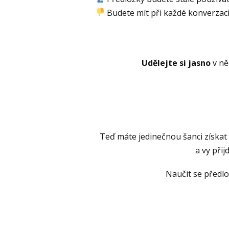
Budete mít při každé konverzaci p
Udělejte si jasno
v n
Teď máte jedinečnou šanci získat
a vy při
Naučit se předlo