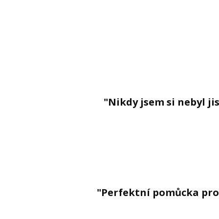
"Nikdy jsem si nebyl j
"Perfektní pomůcka pro v