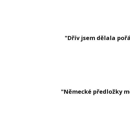
"Dřív jsem dělala pořá
"Německé předložky mě 