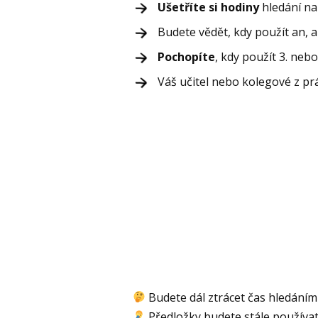
Ušetříte si hodiny
hledání na
Budete vědět, kdy použít an, au
Pochopíte
, kdy použít 3. ne
Váš učitel nebo kolegové z pr
Budete dál ztrácet čas hledáním
Předložky budete stále používat