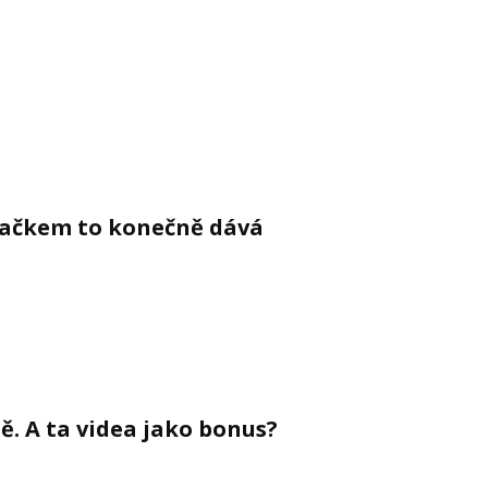
ahačkem to konečně dává
ě. A ta videa jako bonus?