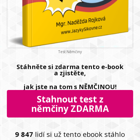
Test Němčiny
Stáhněte si zdarma tento e-book
a zjistěte,
jak jste na tom s NĚMČINOU!
Stahnout test z
němčiny ZDARMA
9 847
lidí si už tento ebook stáhlo