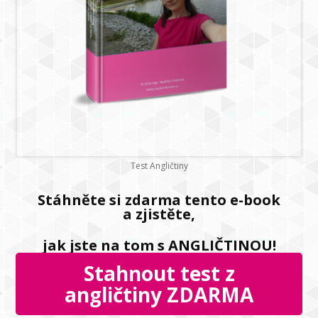
Test Angličtiny
Stáhněte si zdarma tento e-book
a zjistěte,
jak jste na tom s ANGLIČTINOU!
Stahnout test z
angličtiny ZDARMA