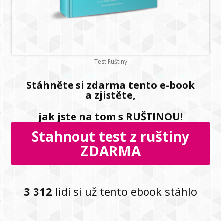
Test Ruštiny
Stáhněte si zdarma tento e-book
a zjistěte,
jak jste na tom s RUŠTINOU!
Stahnout test z ruštiny
ZDARMA
3 312
lidí si už tento ebook stáhlo