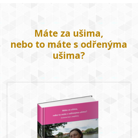
Máte za ušima,
nebo to máte s odřenýma
ušima?