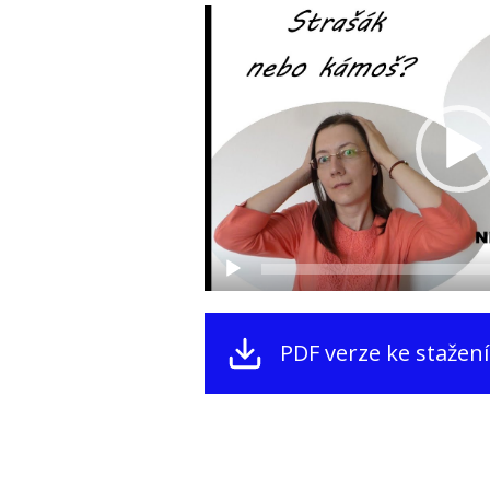
Video
přehrávač
PDF verze ke stažení