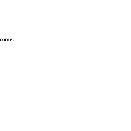
 come.