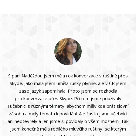
S paní Naděždou jsem měla rok konverzace v ruštině přes
Skype. Jako malá jsem uměla rusky plynně, ale v ČR jsem
zase jazyk zapomínala. Proto jsem se rozhodla
pro konverzace přes Skype. Při tom jsme používaly
i učebnici s různými tématy, abychom měly kde brát slovní
zásobu a měly témata k povídání. Ale často jsme učebnici
ani neotevřely a jen jsme si povídaly o všem možném. Tak
jsem konečně měla rodilého mluvčího ruštiny, se kterým