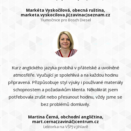
Markéta Vyskočilová, obecná ruština,
marketa.vyskocilova.ji(zavinac)seznam.cz
Tlumočnice pro Bosch Diesel
Kurz anglického jazyka probíhá v přátelské a uvolněné
atmosféře. Vyučující je spolehlivá a na každou hodinu
připravená. Přizpůsobuje styl výuky i používané materiály
schopnostem a požadavkům klienta. Několikrát jsem
potřebovala zrušit nebo přesunout hodinu, vždy jsme se
bez problémů domluvily.
Martina Černá, obchodní angličtina,
mart.cerna(zavináč)centrum.cz
Lektorka na VŠPJ v Jihlavě