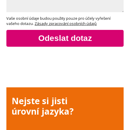
Vaše osobní údaje budou použity pouze pro účely vyřešení
vašeho dotazu.
Zásady zpracování osobních údajů
Odeslat dotaz
Nejste si jisti
úrovní jazyka?