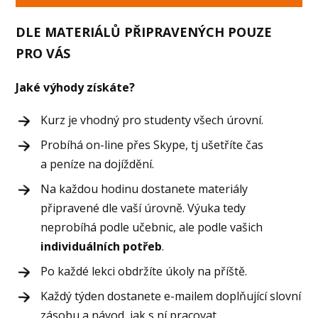
DLE MATERIÁLŮ
PŘIPRAVENÝCH POUZE
PRO VÁS
Jaké výhody získáte?
Kurz je vhodný pro studenty všech úrovní.
Probíhá on-line přes Skype, tj ušetříte čas
a peníze na dojíždění.
Na každou hodinu dostanete materiály
připravené dle vaší úrovně. Výuka tedy
neprobíhá podle učebnic, ale podle vašich
individuálních potřeb
.
Po každé lekci obdržíte úkoly na příště.
Každý týden dostanete e-mailem doplňující slovní
zásobu a návod, jak s ní pracovat.