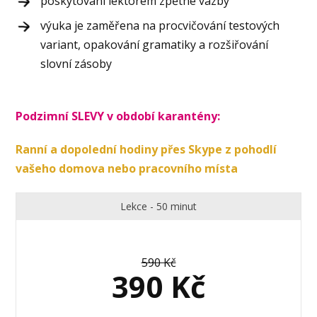
poskytování lektorem zpětné vazby
výuka je zaměřena na procvičování testových
variant, opakování gramatiky a rozšiřování
slovní zásoby
Podzimní SLEVY v období karantény:
Ranní a dopolední hodiny přes Skype z pohodlí
vašeho domova nebo pracovního místa
Lekce - 50 minut
590 Kč
390 Kč