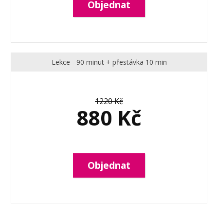
Objednat
Lekce - 90 minut + přestávka 10 min
1220 Kč
880 Kč
Objednat