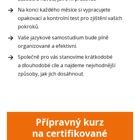
Na konci každého měsíce si vypracujete
opakovací a kontrolní test pro zjištění vašich
pokroků.
Vaše jazykové samostudium bude plně
organizované a efektivní.
Společně pro vás stanovíme krátkodobé
a dlouhodobé cíle a najdeme nejvhodnější
způsoby, jak jich dosáhnout.
Přípravný kurz
na certifikované