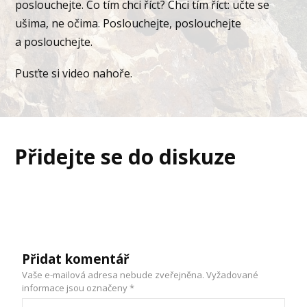
poslouchejte. Co tím chci říct? Chci tím říct: učte se
ušima, ne očima. Poslouchejte, poslouchejte
a poslouchejte.
Pusťte si video nahoře.
Přidejte se do diskuze
Přidat komentář
Vaše e-mailová adresa nebude zveřejněna.
Vyžadované
informace jsou označeny
*