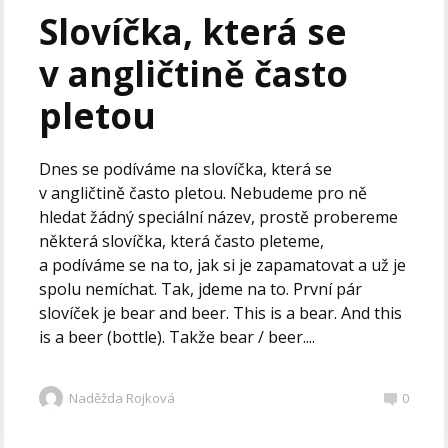
Slovíčka, která se
v angličtině často
pletou
Dnes se podíváme na slovíčka, která se
v angličtině často pletou. Nebudeme pro ně
hledat žádný speciální název, prostě probereme
některá slovíčka, která často pleteme,
a podíváme se na to, jak si je zapamatovat a už je
spolu nemíchat. Tak, jdeme na to. První pár
slovíček je bear and beer. This is a bear. And this
is a beer (bottle). Takže bear / beer....
Naděžda Rojková
0