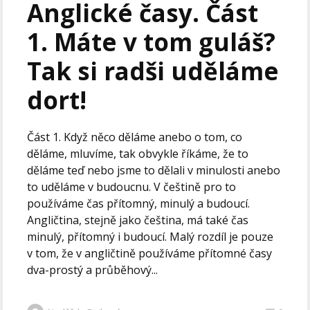
Anglické časy. Část
1. Máte v tom guláš?
Tak si radši uděláme
dort!
Část 1. Když něco děláme anebo o tom, co
děláme, mluvíme, tak obvykle říkáme, že to
děláme teď nebo jsme to dělali v minulosti anebo
to uděláme v budoucnu. V češtině pro to
používáme čas přítomný, minulý a budoucí.
Angličtina, stejně jako čeština, má také čas
minulý, přítomný i budoucí. Malý rozdíl je pouze
v tom, že v angličtině používáme přítomné časy
dva-prostý a průběhový...