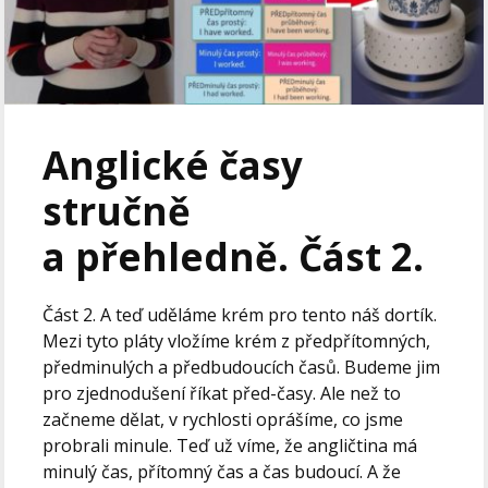
Anglické časy
stručně
a přehledně. Část 2.
Část 2. A teď uděláme krém pro tento náš dortík.
Mezi tyto pláty vložíme krém z předpřítomných,
předminulých a předbudoucích časů. Budeme jim
pro zjednodušení říkat před-časy. Ale než to
začneme dělat, v rychlosti oprášíme, co jsme
probrali minule. Teď už víme, že angličtina má
minulý čas, přítomný čas a čas budoucí. A že