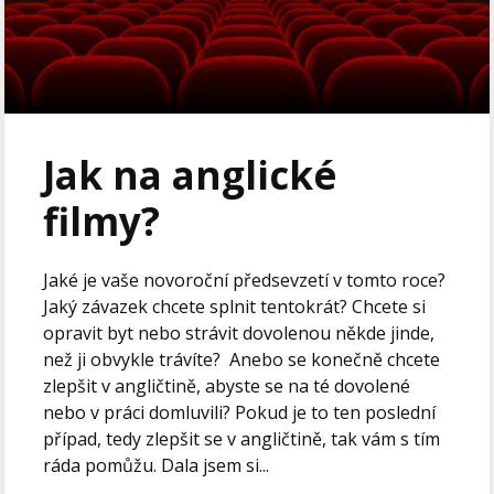
Jak na anglické
filmy?
Jaké je vaše novoroční předsevzetí v tomto roce?
Jaký závazek chcete splnit tentokrát? Chcete si
opravit byt nebo strávit dovolenou někde jinde,
než ji obvykle trávíte? Anebo se konečně chcete
zlepšit v angličtině, abyste se na té dovolené
nebo v práci domluvili? Pokud je to ten poslední
případ, tedy zlepšit se v angličtině, tak vám s tím
ráda pomůžu. Dala jsem si...