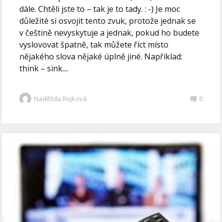
dále. Chtěli jste to – tak je to tady. : -) Je moc
důležité si osvojit tento zvuk, protože jednak se
v češtině nevyskytuje a jednak, pokud ho budete
vyslovovat špatně, tak můžete říct místo
nějakého slova nějaké úplně jiné. Například:
think – sink....
Naděžda Rojková
0