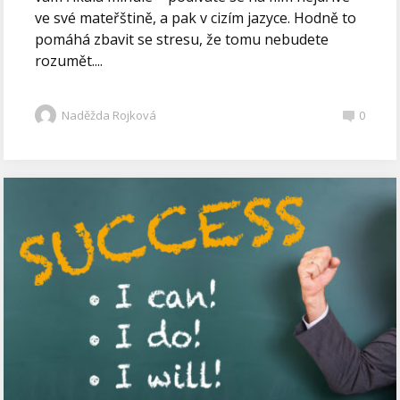
ve své mateřštině, a pak v cizím jazyce. Hodně to
pomáhá zbavit se stresu, že tomu nebudete
rozumět....
Naděžda Rojková
0