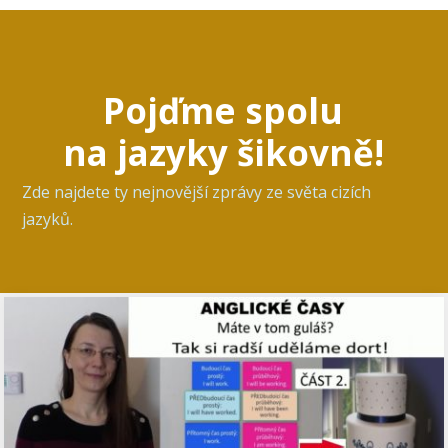
Pojďme spolu
na jazyky šikovně!
Zde najdete ty nejnovější zprávy ze světa cizích
jazyků.