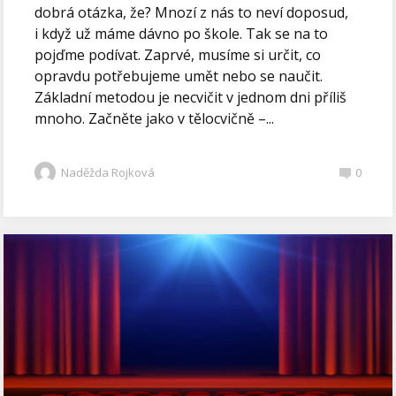
dobrá otázka, že? Mnozí z nás to neví doposud,
i když už máme dávno po škole. Tak se na to
pojďme podívat. Zaprvé, musíme si určit, co
opravdu potřebujeme umět nebo se naučit.
Základní metodou je necvičit v jednom dni příliš
mnoho. Začněte jako v tělocvičně –...
Naděžda Rojková
0